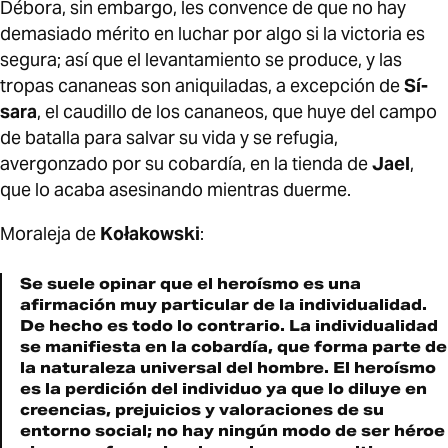
Débora, sin embargo, les convence de que no hay
demasiado mérito en luchar por algo si la victoria es
segura; así­ que el levantamiento se produce, y las
tropas cananeas son aniquiladas, a excepción de
Sí­
sara
, el caudillo de los cananeos, que huye del campo
de batalla para salvar su vida y se refugia,
avergonzado por su cobardí­a, en la tienda de
Jael
,
que lo acaba asesinando mientras duerme.
Moraleja de
Kołakowski
:
Se suele opinar que el heroí­smo es una
afirmación muy particular de la individualidad.
De hecho es todo lo contrario. La individualidad
se manifiesta en la cobardí­a, que forma parte de
la naturaleza universal del hombre. El heroí­smo
es la perdición del individuo ya que lo diluye en
creencias, prejuicios y valoraciones de su
entorno social; no hay ningún modo de ser héroe