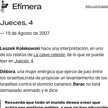
Efímera
Alto contraste
Jueces, 4
— 19 de Agosto de 2007
Leszek Kołakowski
hace una interpretación, en uno
de los relatos de
La clave celeste
, de lo que se puede
leer en
Jueces, 4
.
Débora
, una mujer enérgica que ejerce de juez entre
los israelitas,trata de propiciar un levantamiento de los
israelitas contra el dominio cananeo;
Barac
no está
demasiado animado y le dice:
Recuerda que todo el mundo desea creer que
actúa por motivos nobles, y que no hay situación