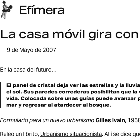
Efímera
La casa móvil gira con 
— 9 de Mayo de 2007
En la casa del futuro…
El panel de cristal deja ver las estrellas y la lluv
el sol. Sus paredes correderas posibilitan que la
vida. Colocada sobre unas guí­as puede avanzar 
mar y regresar al atardecer al bosque.
Formulario para un nuevo urbanismo
Gilles Ivain
, 195
Releo un librito,
Urbanismo situacionista
. Allí­ se dice