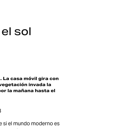
el sol
ia. La casa móvil gira con
 vegetación invada la
por la mañana hasta el
8
 que si el mundo moderno es