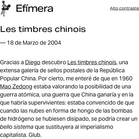
Efímera
Alto contraste
Les timbres chinois
— 18 de Marzo de 2004
Gracias a
Diego
descubro
Les timbres chinois
, una
extensa galerí­a de sellos postales de la República
Popular China. Por cierto, me enteré de que en 1960
Mao Zedong
estaba valorando la posibilidad de una
guerra atómica, una guerra que China ganarí­a y en la
que habrí­a supervivientes: estaba convencido de que
cuando las nubes en forma de hongo de las bombas
de hidrógeno se hubiesen disipado, se podrí­a crear un
bello sistema
que sustituyera al imperialismo
capitalista. Glub.