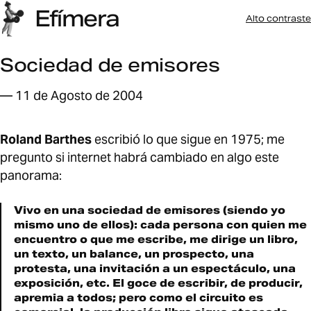
Efímera
Alto contraste
Sociedad de emisores
— 11 de Agosto de 2004
Roland Barthes
escribió lo que sigue en 1975; me
pregunto si internet habrá cambiado en algo este
panorama:
Vivo en una sociedad de emisores (siendo yo
mismo uno de ellos): cada persona con quien me
encuentro o que me escribe, me dirige un libro,
un texto, un balance, un prospecto, una
protesta, una invitación a un espectáculo, una
exposición, etc. El goce de escribir, de producir,
apremia a todos; pero como el circuito es