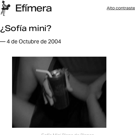
Efímera
Alto contraste
¿Sofía mini?
— 4 de Octubre de 2004