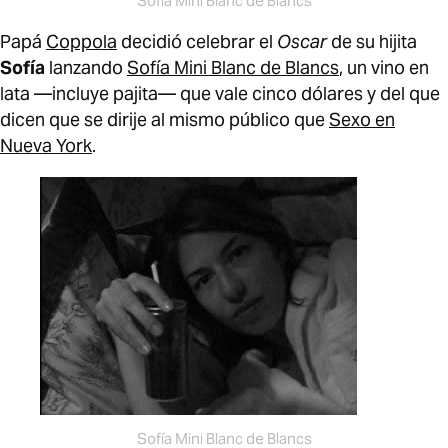
Sofía Mini Blanc de Blancs
Papá
Coppola
decidió celebrar el
Oscar
de su hijita
Sofía
lanzando
Sofía Mini Blanc de Blancs
, un vino en
lata —incluye pajita— que vale cinco dólares y del que
dicen que se dirije al mismo público que
Sexo en
Nueva York
.
Sofía Mini Blanc de Blancs