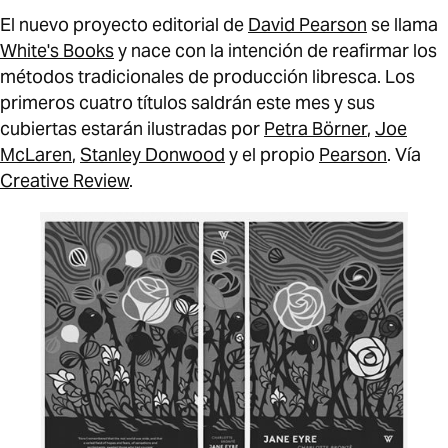
El nuevo proyecto editorial de
David Pearson
se llama
White's Books
y nace con la intención de reafirmar los
métodos tradicionales de producción libresca. Los
primeros cuatro tí­tulos saldrán este mes y sus
cubiertas estarán ilustradas por
Petra Börner
,
Joe
McLaren
,
Stanley Donwood
y el propio
Pearson
. Ví­a
Creative Review
.