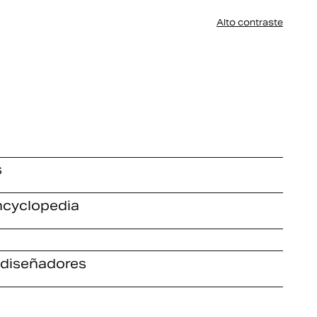
Alto contraste
s
ncyclopedia
diseñadores